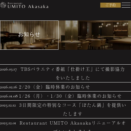
ご予約
お知らせ
TBSバラエティ番組「仕掛け王」にて撮影協力
2026.03.17
をいたしました
2/20（金）臨時休業のお知らせ
2026.02.16
1/26（月）・1/30（金）臨時休業のお知らせ
2026.01.08
3日間限定の特別なコース「ぼたん鍋」を提供い
2025.12.12
たします
Restaurant UMITO Akasakaリニューアルオ
2025.12.01