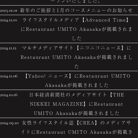
ープンいたしました。
新年のご挨拶と1月のコースメニューのお知らせ
2025.01.01
ライフスタイルメディア【Advanced Time】
2024.12.10
にRestaurant UMITO Akasakaが掲載されま
した
マルチメディアサイト【ニコニコニュース】に
2024.11.12
Restaurant UMITO Akasakaが掲載されまし
た
【Yahoo! ニュース】にRestaurant UMITO
2024.11.06
Akasakaが掲載されました
日本経済新聞社のメディアサイト【THE
2024.10.16
NIKKEI MAGAZINE】にRestaurant
UMITO Akasakaが掲載されました
女性ライフスタイル誌【CREA】のメディアサ
2024.09.20
イトにRestaurant UMITO Akasakaが掲載さ