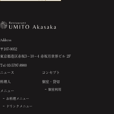
Address
〒107-0052
東京都港区赤坂3−10−4
赤坂月世界ビル 2F
Tel 03-5797-8900
ニュース
コンセプト
料理人
個室・貸切
個室利用
メニュー
お料理メニュー
ドリンクメニュー